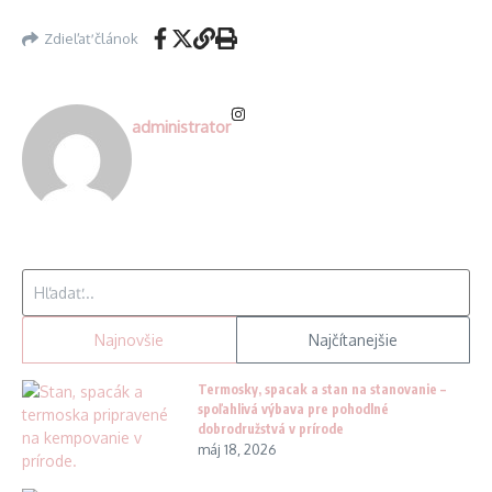
Zdieľať článok
administrator
Hľadať:
Najnovšie
Najčítanejšie
Termosky, spacak a stan na stanovanie –
spoľahlivá výbava pre pohodlné
dobrodružstvá v prírode
máj 18, 2026