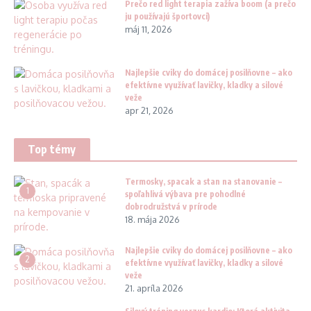
Prečo red light terapia zažíva boom (a prečo
ju používajú športovci)
máj 11, 2026
Najlepšie cviky do domácej posilňovne – ako
efektívne využívať lavičky, kladky a silové
veže
apr 21, 2026
Top témy
Termosky, spacak a stan na stanovanie –
1
spoľahlivá výbava pre pohodlné
dobrodružstvá v prírode
18. mája 2026
Najlepšie cviky do domácej posilňovne – ako
2
efektívne využívať lavičky, kladky a silové
veže
21. apríla 2026