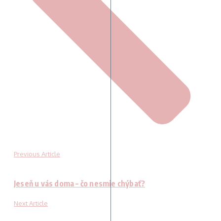
Previous Article
Jeseň u vás doma – čo nesmie chýbať?
Next Article