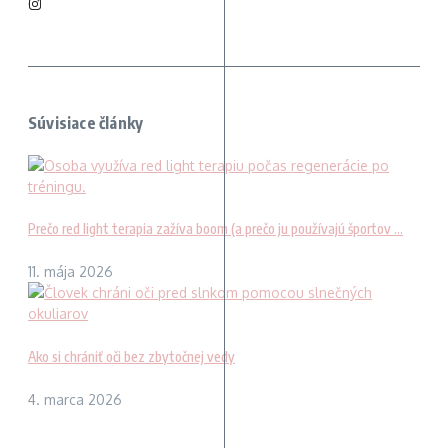
Súvisiace články
Prečo red light terapia zažíva boom (a prečo ju používajú športov ...
11. mája 2026
Ako si chrániť oči bez zbytočnej vedy
4. marca 2026