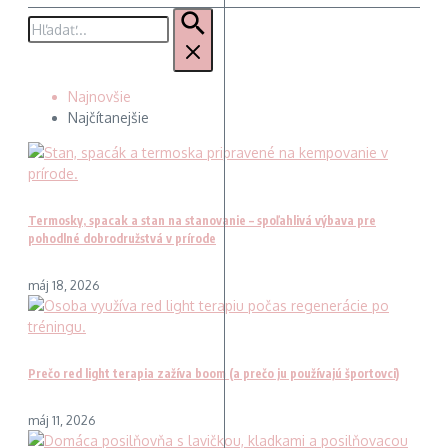
Hľadať:
Najnovšie
Najčítanejšie
Termosky, spacak a stan na stanovanie – spoľahlivá výbava pre
pohodlné dobrodružstvá v prírode
máj 18, 2026
Prečo red light terapia zažíva boom (a prečo ju používajú športovci)
máj 11, 2026