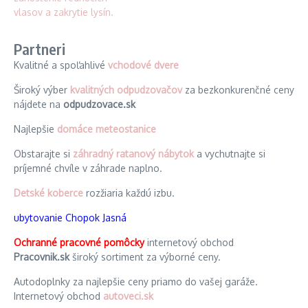
Partneri
Kvalitné a spoľahlivé
vchodové dvere
Široký výber
kvalitných odpudzovačov
za bezkonkurenčné ceny
nájdete na
odpudzovace.sk
Najlepšie
domáce meteostanice
Obstarajte si
záhradný ratanový nábytok
a vychutnajte si
príjemné chvíle v záhrade naplno.
Detské koberce
rozžiaria každú izbu.
ubytovanie Chopok Jasná
Ochranné pracovné pomôcky
internetový obchod
Pracovnik.sk
široký sortiment za výborné ceny.
Autodoplnky za najlepšie ceny priamo do vašej garáže.
Internetový obchod
autoveci.sk