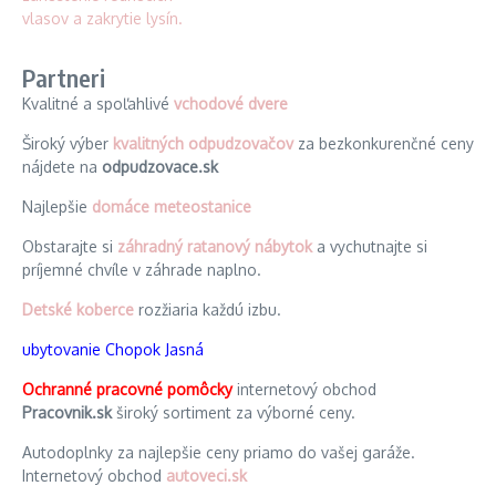
Partneri
Kvalitné a spoľahlivé
vchodové dvere
Široký výber
kvalitných odpudzovačov
za bezkonkurenčné ceny
nájdete na
odpudzovace.sk
Najlepšie
domáce meteostanice
Obstarajte si
záhradný ratanový nábytok
a vychutnajte si
príjemné chvíle v záhrade naplno.
Detské koberce
rozžiaria každú izbu.
ubytovanie Chopok Jasná
Ochranné pracovné pomôcky
internetový obchod
Pracovnik.sk
široký sortiment za výborné ceny.
Autodoplnky za najlepšie ceny priamo do vašej garáže.
Internetový obchod
autoveci.sk