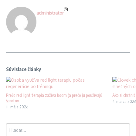
administrator
Súvisiace články
Prečo red light terapia zažíva boom (a prečo ju používajú
Ako si chráni
športov ...
4. marca 202
11. mája 2026
Hľadať: