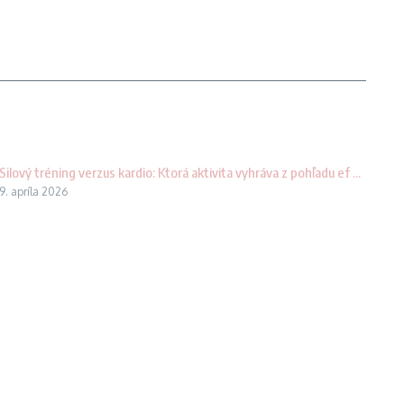
Silový tréning verzus kardio: Ktorá aktivita vyhráva z pohľadu ef ...
9. apríla 2026