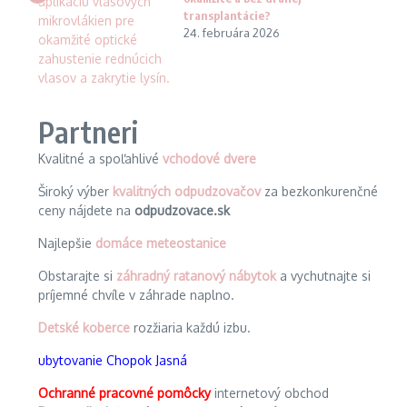
transplantácie?
24. februára 2026
Partneri
Kvalitné a spoľahlivé
vchodové dvere
Široký výber
kvalitných odpudzovačov
za bezkonkurenčné
ceny nájdete na
odpudzovace.sk
Najlepšie
domáce meteostanice
Obstarajte si
záhradný ratanový nábytok
a vychutnajte si
príjemné chvíle v záhrade naplno.
Detské koberce
rozžiaria každú izbu.
ubytovanie Chopok Jasná
Ochranné pracovné pomôcky
internetový obchod