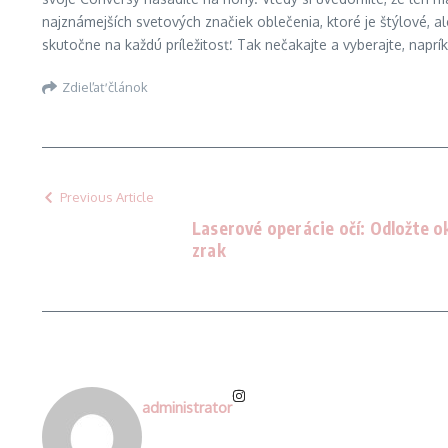
najznámejších svetových značiek oblečenia, ktoré je štýlové,
skutočne na každú príležitosť. Tak nečakajte a vyberajte, naprí
Zdieľať článok
Previous Article
Laserové operácie očí: Odložte ok
zrak
administrator