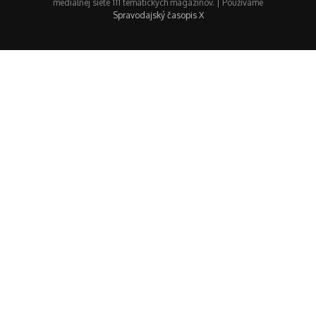
mediálnej siete 111 tematických magazínov. | Používame
Spravodajský časopis X