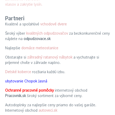
Partneri
Kvalitné a spoľahlivé
vchodové dvere
Široký výber
kvalitných odpudzovačov
za bezkonkurenčné ceny
nájdete na
odpudzovace.sk
Najlepšie
domáce meteostanice
Obstarajte si
záhradný ratanový nábytok
a vychutnajte si
príjemné chvíle v záhrade naplno.
Detské koberce
rozžiaria každú izbu.
ubytovanie Chopok Jasná
Ochranné pracovné pomôcky
internetový obchod
Pracovnik.sk
široký sortiment za výborné ceny.
Autodoplnky za najlepšie ceny priamo do vašej garáže.
Internetový obchod
autoveci.sk