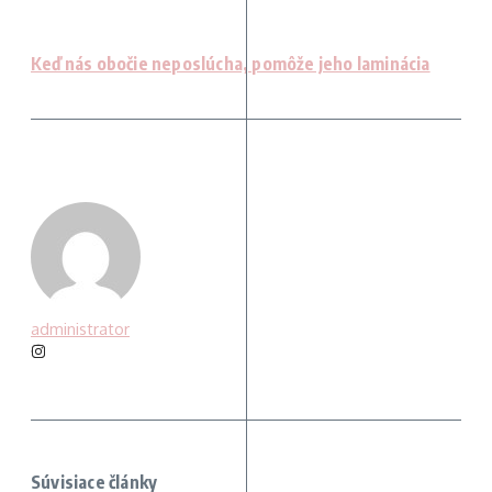
Keď nás obočie neposlúcha, pomôže jeho laminácia
administrator
Súvisiace články