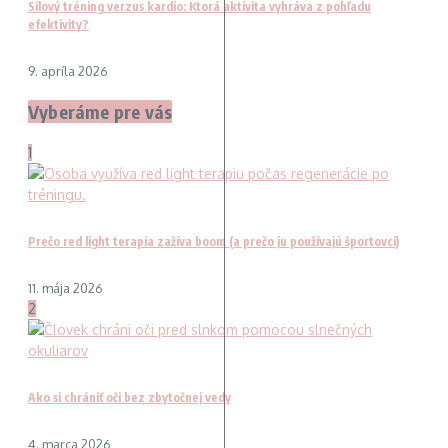
Silový tréning verzus kardio: Ktorá aktivita vyhráva z pohľadu
efektivity?
9. apríla 2026
Vyberáme pre vás
1
Prečo red light terapia zažíva boom (a prečo ju používajú športovci)
11. mája 2026
2
Ako si chrániť oči bez zbytočnej vedy
4. marca 2026