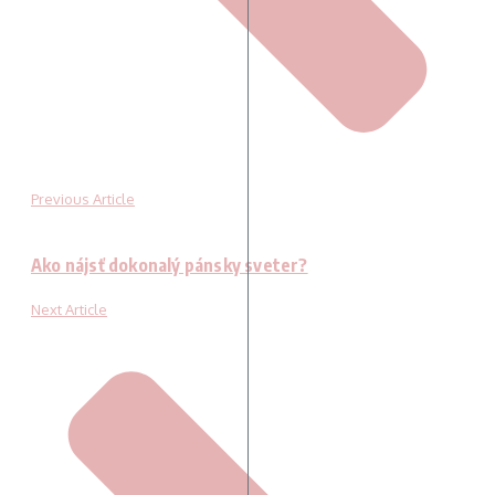
Previous Article
Ako nájsť dokonalý pánsky sveter?
Next Article