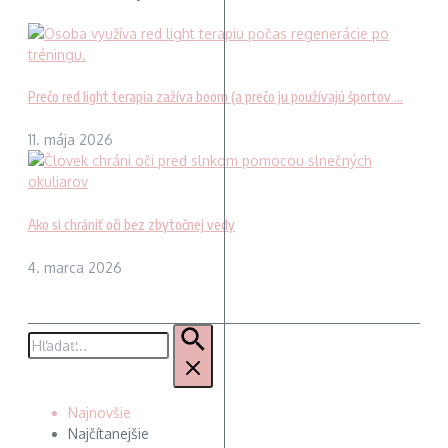
Prečo red light terapia zažíva boom (a prečo ju používajú športov ...
11. mája 2026
Ako si chrániť oči bez zbytočnej vedy
4. marca 2026
Hľadať:
Najnovšie
Najčítanejšie