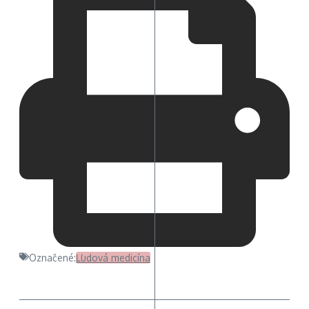
Označené:
Ľudová medicína