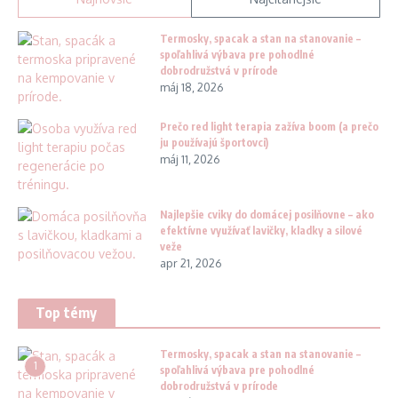
Termosky, spacak a stan na stanovanie –
spoľahlivá výbava pre pohodlné
dobrodružstvá v prírode
máj 18, 2026
Prečo red light terapia zažíva boom (a prečo
ju používajú športovci)
máj 11, 2026
Najlepšie cviky do domácej posilňovne – ako
efektívne využívať lavičky, kladky a silové
veže
apr 21, 2026
Top témy
Termosky, spacak a stan na stanovanie –
1
spoľahlivá výbava pre pohodlné
dobrodružstvá v prírode