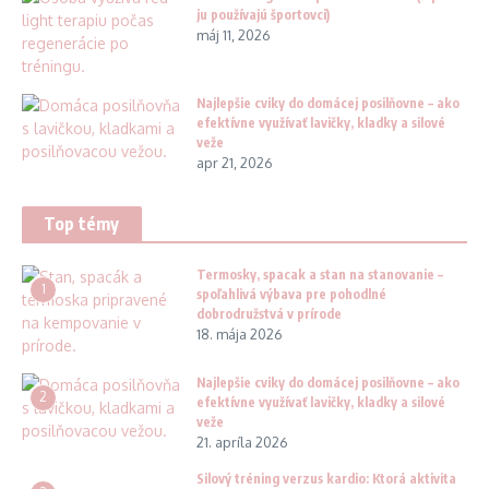
ju používajú športovci)
máj 11, 2026
Najlepšie cviky do domácej posilňovne – ako
efektívne využívať lavičky, kladky a silové
veže
apr 21, 2026
Top témy
Termosky, spacak a stan na stanovanie –
1
spoľahlivá výbava pre pohodlné
dobrodružstvá v prírode
18. mája 2026
Najlepšie cviky do domácej posilňovne – ako
2
efektívne využívať lavičky, kladky a silové
veže
21. apríla 2026
Silový tréning verzus kardio: Ktorá aktivita