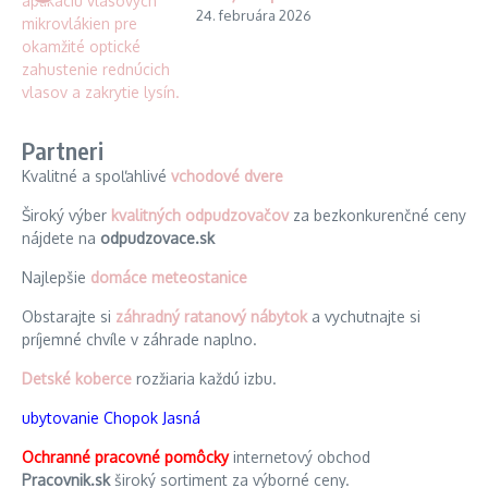
24. februára 2026
Partneri
Kvalitné a spoľahlivé
vchodové dvere
Široký výber
kvalitných odpudzovačov
za bezkonkurenčné ceny
nájdete na
odpudzovace.sk
Najlepšie
domáce meteostanice
Obstarajte si
záhradný ratanový nábytok
a vychutnajte si
príjemné chvíle v záhrade naplno.
Detské koberce
rozžiaria každú izbu.
ubytovanie Chopok Jasná
Ochranné pracovné pomôcky
internetový obchod
Pracovnik.sk
široký sortiment za výborné ceny.