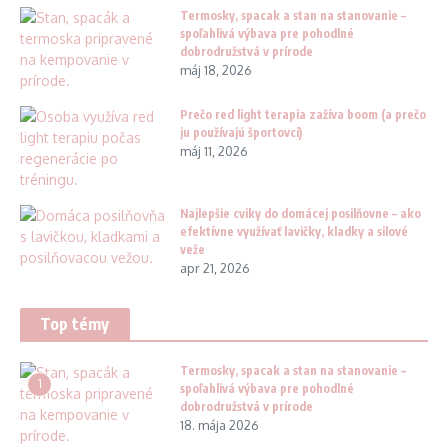
Termosky, spacak a stan na stanovanie –
spoľahlivá výbava pre pohodlné
dobrodružstvá v prírode
máj 18, 2026
Prečo red light terapia zažíva boom (a prečo
ju používajú športovci)
máj 11, 2026
Najlepšie cviky do domácej posilňovne – ako
efektívne využívať lavičky, kladky a silové
veže
apr 21, 2026
Top témy
Termosky, spacak a stan na stanovanie –
1
spoľahlivá výbava pre pohodlné
dobrodružstvá v prírode
18. mája 2026