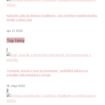
Najlepšie cviky do domácej posilňovne – ako efektívne využívať lavičky,
kladky a silové veže
apr 21, 2026
Top témy
1
Termosky, spacak a stan na stanovanie – spoľahlivá výbava pre
pohodlné dobrodružstvá v prírode
18. mája 2026
2