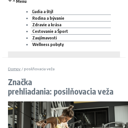
Menu
Ľudia a štýl
Rodina a bývanie
Zdravie a krása
Cestovanie a Šport
Zaujímavosti
Wellness pobyty
Domov
/
posilňovacia veža
Značka
prehliadania: posilňovacia veža