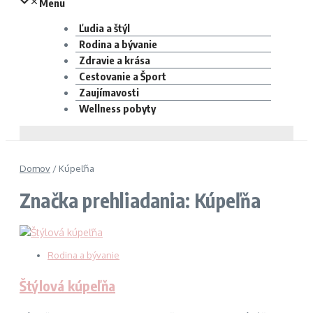
Menu
Ľudia a štýl
Rodina a bývanie
Zdravie a krása
Cestovanie a Šport
Zaujímavosti
Wellness pobyty
Domov
/
Kúpeľňa
Značka prehliadania: Kúpeľňa
Rodina a bývanie
Štýlová kúpeľňa