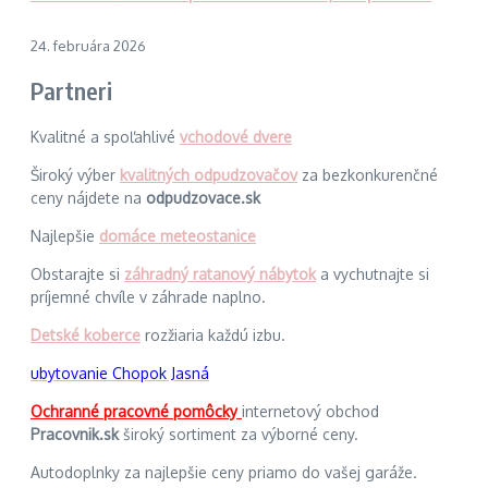
24. februára 2026
Partneri
Kvalitné a spoľahlivé
vchodové dvere
Široký výber
kvalitných odpudzovačov
za bezkonkurenčné
ceny nájdete na
odpudzovace.sk
Najlepšie
domáce meteostanice
Obstarajte si
záhradný ratanový nábytok
a vychutnajte si
príjemné chvíle v záhrade naplno.
Detské koberce
rozžiaria každú izbu.
ubytovanie Chopok Jasná
Ochranné pracovné pomôcky
internetový obchod
Pracovnik.sk
široký sortiment za výborné ceny.
Autodoplnky za najlepšie ceny priamo do vašej garáže.