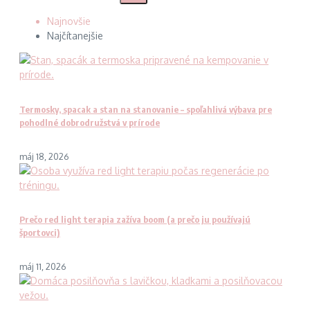
Najnovšie
Najčítanejšie
Termosky, spacak a stan na stanovanie – spoľahlivá výbava pre
pohodlné dobrodružstvá v prírode
máj 18, 2026
Prečo red light terapia zažíva boom (a prečo ju používajú
športovci)
máj 11, 2026