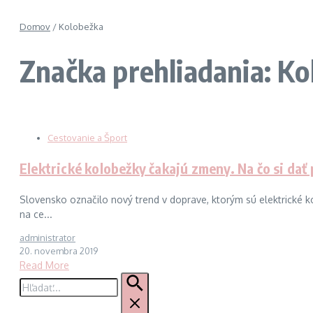
Domov
/
Kolobežka
Značka prehliadania: K
Cestovanie a Šport
Elektrické kolobežky čakajú zmeny. Na čo si dať
Slovensko označilo nový trend v doprave, ktorým sú elektrické k
na ce...
administrator
20. novembra 2019
Read More
Hľadať: