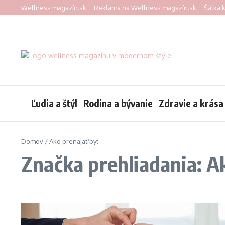
Preskočiť na obsah
Wellness magazín.sk
Reklama na Wellness magazín.sk
Šálka 
Ľudia a štýl
Rodina a bývanie
Zdravie a krása
Domov
/
Ako prenajať byt
Značka prehliadania: A