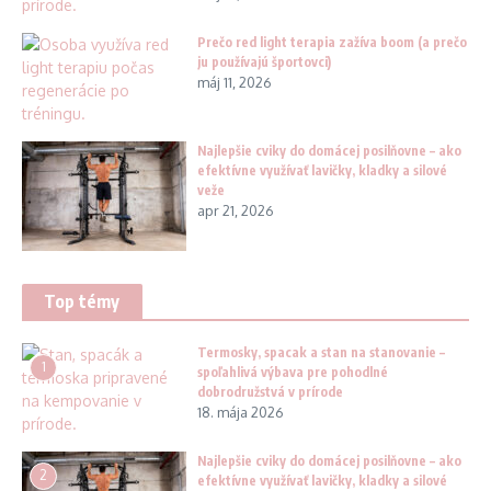
Prečo red light terapia zažíva boom (a prečo
ju používajú športovci)
máj 11, 2026
Najlepšie cviky do domácej posilňovne – ako
efektívne využívať lavičky, kladky a silové
veže
apr 21, 2026
Top témy
Termosky, spacak a stan na stanovanie –
1
spoľahlivá výbava pre pohodlné
dobrodružstvá v prírode
18. mája 2026
Najlepšie cviky do domácej posilňovne – ako
2
efektívne využívať lavičky, kladky a silové