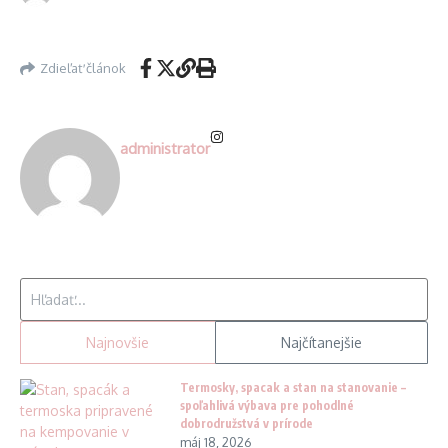
Zdieľať článok
administrator
Hľadať:
Najnovšie
Najčítanejšie
Termosky, spacak a stan na stanovanie –
spoľahlivá výbava pre pohodlné
dobrodružstvá v prírode
máj 18, 2026