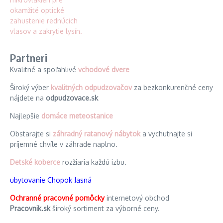
Partneri
Kvalitné a spoľahlivé
vchodové dvere
Široký výber
kvalitných odpudzovačov
za bezkonkurenčné ceny
nájdete na
odpudzovace.sk
Najlepšie
domáce meteostanice
Obstarajte si
záhradný ratanový nábytok
a vychutnajte si
príjemné chvíle v záhrade naplno.
Detské koberce
rozžiaria každú izbu.
ubytovanie Chopok Jasná
Ochranné pracovné pomôcky
internetový obchod
Pracovnik.sk
široký sortiment za výborné ceny.