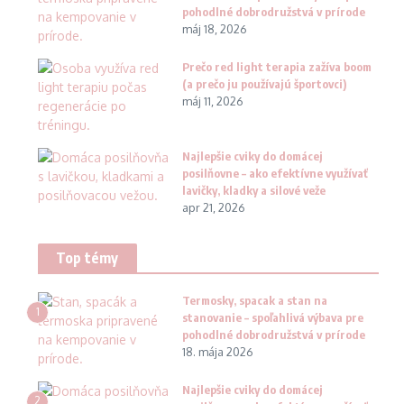
pohodlné dobrodružstvá v prírode
máj 18, 2026
Prečo red light terapia zažíva boom
(a prečo ju používajú športovci)
máj 11, 2026
Najlepšie cviky do domácej
posilňovne – ako efektívne využívať
lavičky, kladky a silové veže
apr 21, 2026
Top témy
Termosky, spacak a stan na
1
stanovanie – spoľahlivá výbava pre
pohodlné dobrodružstvá v prírode
18. mája 2026
Najlepšie cviky do domácej
2