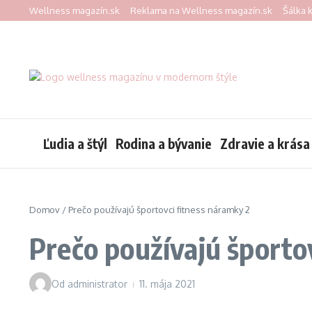
Preskočiť na obsah
Wellness magazín.sk
Reklama na Wellness magazín.sk
Šálka 
Ľudia a štýl
Rodina a bývanie
Zdravie a krása
Domov
/
Prečo používajú športovci fitness náramky 2
Prečo používajú športo
Od
administrator
11. mája 2021