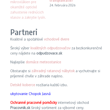
transplantácie?
24. februára 2026
Partneri
Kvalitné a spoľahlivé
vchodové dvere
Široký výber
kvalitných odpudzovačov
za bezkonkurenčné
ceny nájdete na
odpudzovace.sk
Najlepšie
domáce meteostanice
Obstarajte si
záhradný ratanový nábytok
a vychutnajte si
príjemné chvíle v záhrade naplno.
Detské koberce
rozžiaria každú izbu.
ubytovanie Chopok Jasná
Ochranné pracovné pomôcky
internetový obchod
Pracovnik.sk
široký sortiment za výborné ceny.