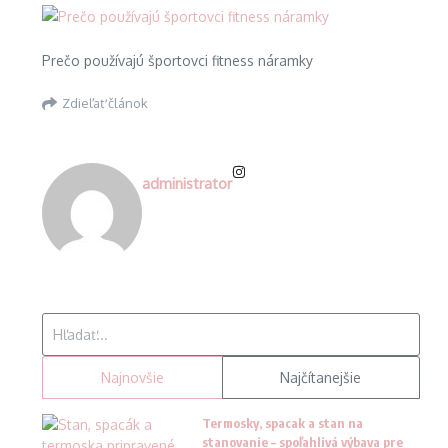
Prečo používajú športovci fitness náramky
Zdieľať článok
administrator
Hľadať:
Najnovšie
Najčítanejšie
Termosky, spacak a stan na
stanovanie – spoľahlivá výbava pre