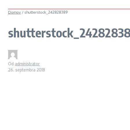
Domov
/
shutterstock_242828389
shutterstock_2428283
Od
administrator
26. septembra 2018