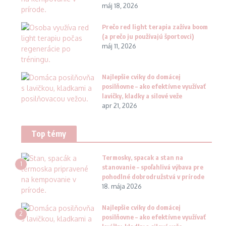
máj 18, 2026
Prečo red light terapia zažíva boom
(a prečo ju používajú športovci)
máj 11, 2026
Najlepšie cviky do domácej
posilňovne – ako efektívne využívať
lavičky, kladky a silové veže
apr 21, 2026
Top témy
Termosky, spacak a stan na
1
stanovanie – spoľahlivá výbava pre
pohodlné dobrodružstvá v prírode
18. mája 2026
Najlepšie cviky do domácej
2
posilňovne – ako efektívne využívať