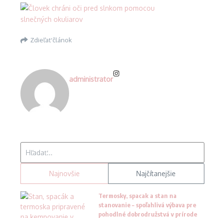
Zdieľať článok
administrator
Hľadať:
Najnovšie
Najčítanejšie
Termosky, spacak a stan na
stanovanie – spoľahlivá výbava pre
pohodlné dobrodružstvá v prírode