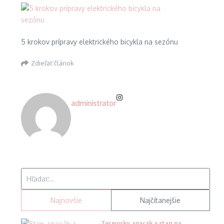
5 krokov prípravy elektrického bicykla na sezónu
Zdieľať článok
administrator
Hľadať:
Najnovšie
Najčítanejšie
Termosky, spacak a stan na