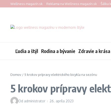
Preskočiť na obsah
Wellness magazín.sk
Reklama na Wellness magazín.sk
Šálka 
Ľudia a štýl
Rodina a bývanie
Zdravie a krása
Domov
/
5 krokov prípravy elektrického bicykla na sezónu
5 krokov prípravy elek
Od
administrator
26. apríla 2023