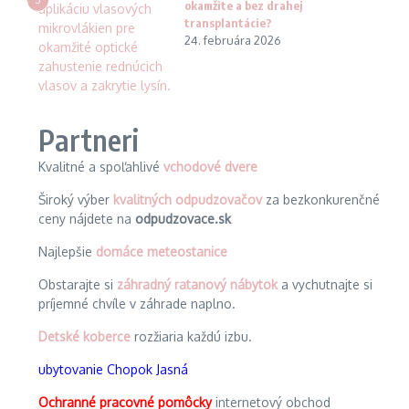
okamžite a bez drahej
transplantácie?
24. februára 2026
Partneri
Kvalitné a spoľahlivé
vchodové dvere
Široký výber
kvalitných odpudzovačov
za bezkonkurenčné
ceny nájdete na
odpudzovace.sk
Najlepšie
domáce meteostanice
Obstarajte si
záhradný ratanový nábytok
a vychutnajte si
príjemné chvíle v záhrade naplno.
Detské koberce
rozžiaria každú izbu.
ubytovanie Chopok Jasná
Ochranné pracovné pomôcky
internetový obchod