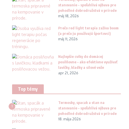
stanovanie – spoľahlivá výbava pre
pohodlné dobrodružstvá v prírode
máj 18, 2026
Prečo red light terapia zažíva boom
(a prečo ju používajú športovci)
máj 11, 2026
Najlepšie cviky do domácej
posilňovne – ako efektívne využívať
lavičky, kladky a silové veže
apr 21, 2026
Top témy
Termosky, spacak a stan na
1
stanovanie – spoľahlivá výbava pre
pohodlné dobrodružstvá v prírode
18. mája 2026