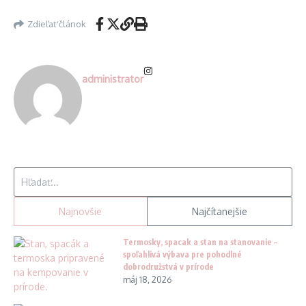
Zdieľať článok
administrator
Hľadať:
Najnovšie
Najčítanejšie
Termosky, spacak a stan na stanovanie –
spoľahlivá výbava pre pohodlné
dobrodružstvá v prírode
máj 18, 2026