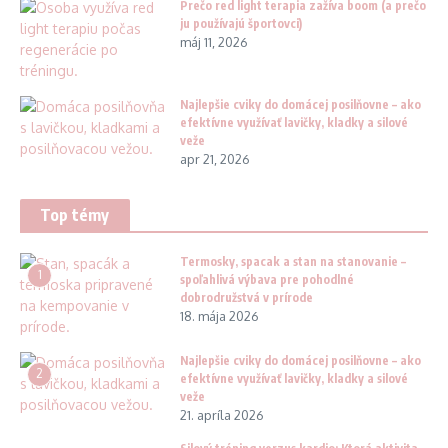
Prečo red light terapia zažíva boom (a prečo
ju používajú športovci)
máj 11, 2026
Najlepšie cviky do domácej posilňovne – ako
efektívne využívať lavičky, kladky a silové
veže
apr 21, 2026
Top témy
Termosky, spacak a stan na stanovanie –
1
spoľahlivá výbava pre pohodlné
dobrodružstvá v prírode
18. mája 2026
Najlepšie cviky do domácej posilňovne – ako
2
efektívne využívať lavičky, kladky a silové
veže
21. apríla 2026