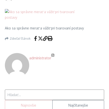
Ako sa správne merať a vážiť pri tvarovaní postavy
Zdieľať článok
administrator
Hľadať:
Najnovšie
Najčítanejšie