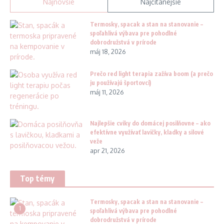
Najnovšie
Najčítanejšie
Termosky, spacak a stan na stanovanie –
spoľahlivá výbava pre pohodlné
dobrodružstvá v prírode
máj 18, 2026
Prečo red light terapia zažíva boom (a prečo
ju používajú športovci)
máj 11, 2026
Najlepšie cviky do domácej posilňovne – ako
efektívne využívať lavičky, kladky a silové
veže
apr 21, 2026
Top témy
Termosky, spacak a stan na stanovanie –
1
spoľahlivá výbava pre pohodlné
dobrodružstvá v prírode