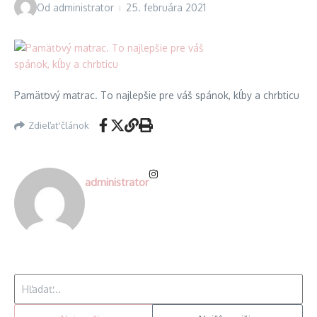
Od
administrator
25. februára 2021
Pamäťový matrac. To najlepšie pre váš spánok, kĺby a chrbticu
Zdieľať článok
administrator
Hľadať: