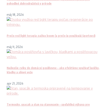
pohodlné dobrodružstvá v prírode
máj 18, 2026
Prečo red light terapia zažíva boom (a prečo ju používajú športovci)
máj 11, 2026
Najlepšie cviky do domácej posilňovne – ako efektívne využívať lavičky,
kladky a silové veže
apr 21, 2026
Termosky, spacak a stan na stanovanie – spoľahlivá výbava pre