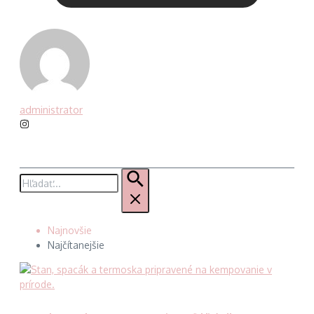
administrator
Hľadať:
Najnovšie
Najčítanejšie