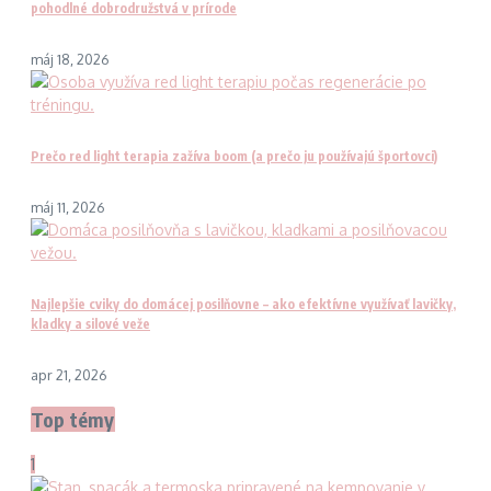
pohodlné dobrodružstvá v prírode
máj 18, 2026
Prečo red light terapia zažíva boom (a prečo ju používajú športovci)
máj 11, 2026
Najlepšie cviky do domácej posilňovne – ako efektívne využívať lavičky,
kladky a silové veže
apr 21, 2026
Top témy
1